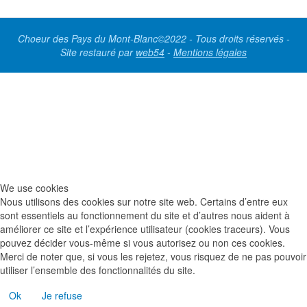
Choeur des Pays du Mont-Blanc©2022 - Tous droits réservés -
Site restauré par
web54
-
Mentions légales
We use cookies
Nous utilisons des cookies sur notre site web. Certains d’entre eux
sont essentiels au fonctionnement du site et d’autres nous aident à
améliorer ce site et l’expérience utilisateur (cookies traceurs). Vous
pouvez décider vous-même si vous autorisez ou non ces cookies.
Merci de noter que, si vous les rejetez, vous risquez de ne pas pouvoir
utiliser l’ensemble des fonctionnalités du site.
Ok
Je refuse