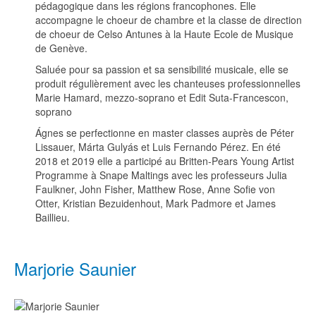
pédagogique dans les régions francophones. Elle
accompagne le choeur de chambre et la classe de direction
de choeur de Celso Antunes à la Haute Ecole de Musique
de Genève.
Saluée pour sa passion et sa sensibilité musicale, elle se
produit régulièrement avec les chanteuses professionnelles
Marie Hamard, mezzo-soprano et Edit Suta-Francescon,
soprano
Ágnes se perfectionne en master classes auprès de Péter
Lissauer, Márta Gulyás et Luis Fernando Pérez. En été
2018 et 2019 elle a participé au Britten-Pears Young Artist
Programme à Snape Maltings avec les professeurs Julia
Faulkner, John Fisher, Matthew Rose, Anne Sofie von
Otter, Kristian Bezuidenhout, Mark Padmore et James
Baillieu.
Marjorie Saunier