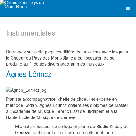
Instrumentistes
Retrouvez sur cette page les différents musiciens avec lesquels
le Choeur du Pays des Mont-Blanc a eu l'occasion de se
produire au fil de ses divers programmes musicaux.
Ágnes Lőrincz
Pianiste accompagnatrice, cheffe de choeur et experte en
méthode Kodály, Ágnes Lőrincz obtient ses diplômes de Master
à l’Académie de Musique Ferenc Liszt de Budapest et à la
Haute Ecole de Musique de Genève.
Elle est professeur de solfège et piano au Studio Kodály de
Genève, participant à la diffusion de cette méthode