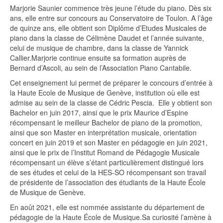
Marjorie Saunier commence très jeune l’étude du piano. Dès six
ans, elle entre sur concours au Conservatoire de Toulon. A l’âge
de quinze ans, elle obtient son Diplôme d’Etudes Musicales de
piano dans la classe de Célimène Daudet et l’année suivante,
celui de musique de chambre, dans la classe de Yannick
Callier.Marjorie continue ensuite sa formation auprès de
Bernard d’Ascoli, au sein de l’Association Piano Cantabile.
Cet enseignement lui permet de préparer le concours d’entrée à
la Haute Ecole de Musique de Genève, institution où elle est
admise au sein de la classe de Cédric Pescia. Elle y obtient son
Bachelor en juin 2017, ainsi que le prix Maurice d’Espine
récompensant le meilleur Bachelor de piano de la promotion,
ainsi que son Master en interprétation musicale, orientation
concert en juin 2019 et son Master en pédagogie en juin 2021,
ainsi que le prix de l’Institut Romand de Pédagogie Musicale
récompensant un élève s’étant particulièrement distingué lors
de ses études et celui de la HES-SO récompensant son travail
de présidente de l’association des étudiants de la Haute École
de Musique de Genève.
En août 2021, elle est nommée assistante du département de
pédagogie de la Haute École de Musique.Sa curiosité l’amène à