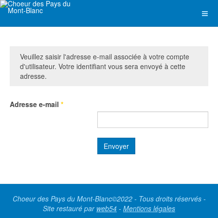
Veuillez saisir l'adresse e-mail associée à votre compte
d'utilisateur. Votre identifiant vous sera envoyé à cette
adresse.
Adresse e-mail
*
Envoyer
Choeur des Pays du Mont-Blanc©2022 - Tous droits réservés -
Site restauré par
web54
-
Mentions légales