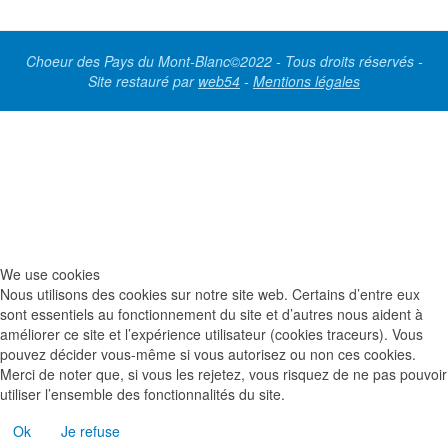
Choeur des Pays du Mont-Blanc©2022 - Tous droits réservés -
Site restauré par
web54
-
Mentions légales
We use cookies
Nous utilisons des cookies sur notre site web. Certains d’entre eux
sont essentiels au fonctionnement du site et d’autres nous aident à
améliorer ce site et l’expérience utilisateur (cookies traceurs). Vous
pouvez décider vous-même si vous autorisez ou non ces cookies.
Merci de noter que, si vous les rejetez, vous risquez de ne pas pouvoir
utiliser l’ensemble des fonctionnalités du site.
Ok
Je refuse