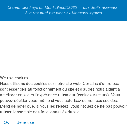
Choeur des Pays du Mont-Blanc©2022 - Tous droits réservés -
Site restauré par
web54
-
Mentions légales
We use cookies
Nous utilisons des cookies sur notre site web. Certains d’entre eux
sont essentiels au fonctionnement du site et d’autres nous aident à
améliorer ce site et l’expérience utilisateur (cookies traceurs). Vous
pouvez décider vous-même si vous autorisez ou non ces cookies.
Merci de noter que, si vous les rejetez, vous risquez de ne pas pouvoir
utiliser l’ensemble des fonctionnalités du site.
Ok
Je refuse