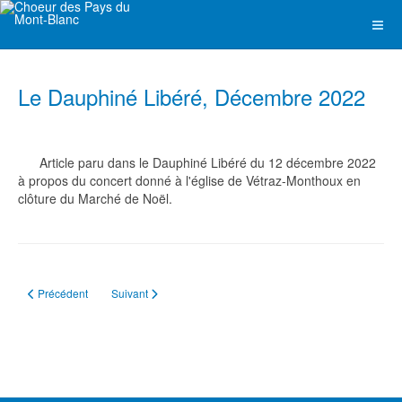
Le Dauphiné Libéré, Décembre 2022
Article paru dans le Dauphiné Libéré du 12 décembre 2022
à propos du concert donné à l'église de Vétraz-Monthoux en
clôture du Marché de Noël.
Article précédent : Le Dauphiné Libéré, Novembre 2023
Article suivant : Le Dauphiné Libéré, Novembre 2022
Précédent
Suivant